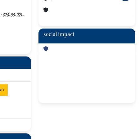
n: 978-88-921-
social impact
ri