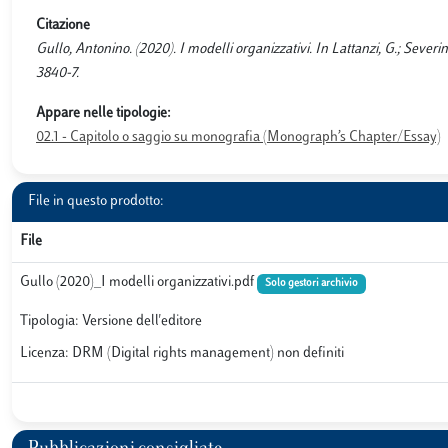
Citazione
Gullo, Antonino. (2020). I modelli organizzativi. In Lattanzi, G.; Severin
3840-7.
Appare nelle tipologie:
02.1 - Capitolo o saggio su monografia (Monograph’s Chapter/Essay)
File in questo prodotto:
File
Gullo (2020)_I modelli organizzativi.pdf
Solo gestori archivio
Tipologia: Versione dell'editore
Licenza: DRM (Digital rights management) non definiti