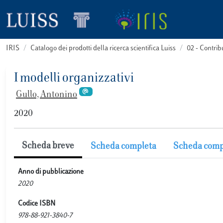
IRIS
Catalogo dei prodotti della ricerca scientifica Luiss
02 - Contri
I modelli organizzativi
Gullo, Antonino
2020
Scheda breve
Scheda completa
Scheda comp
Anno di pubblicazione
2020
Codice ISBN
978-88-921-3840-7