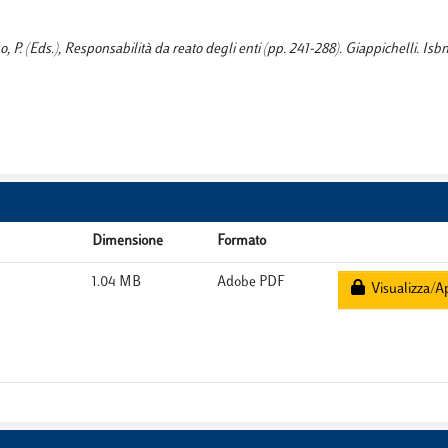
o, P. (Eds.), Responsabilità da reato degli enti (pp. 241-288). Giappichelli. Isb
Dimensione
Formato
1.04 MB
Adobe PDF
Visualizza/Ap