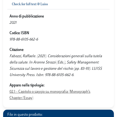
Anno di pubblicazione
2021
Codice ISBN
978-88-6105-662-6
Citazione
Fabozzi, Raffaele. (2021). Considerazioni generali sulla tutela
della salute. In Aronne Strozzi (Eds.), Safety Management:
Sicurezza sul lavoro e gestione del rischio (pp. 83-93). LUISS
University Press. Isbn: 978-88-6105-662-6.
Appare nelle tipologie:
02.1 - Capitolo o saggio su monografia (Monograph’s
Chapter/Essay)
File in questo prodotto: