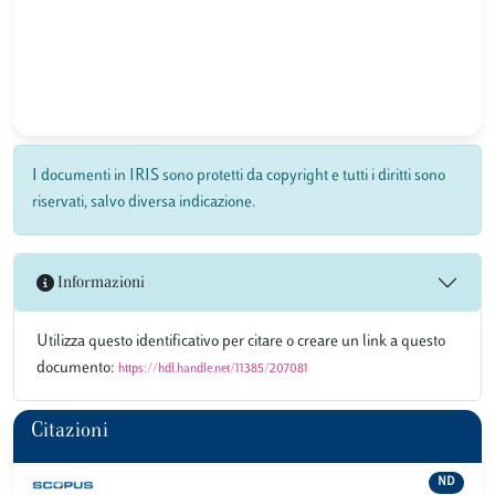
I documenti in IRIS sono protetti da copyright e tutti i diritti sono
riservati, salvo diversa indicazione.
Informazioni
Utilizza questo identificativo per citare o creare un link a questo
documento:
https://hdl.handle.net/11385/207081
Citazioni
ND