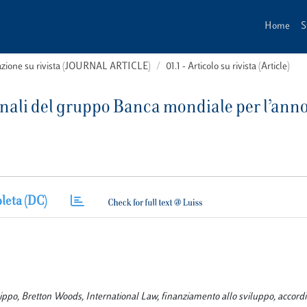
Home
S
cazione su rivista (JOURNAL ARTICLE)
01.1 - Articolo su rivista (Article)
onali del gruppo Banca mondiale per l’anno
leta (DC)
ippo, Bretton Woods, International Law, finanziamento allo sviluppo, accordi d