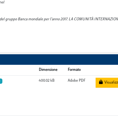
nel
ionali del gruppo Banca mondiale per l’anno 2017. LA COMUNITÀ INTERNAZIO
Dimensione
Formato
400.02 kB
Adobe PDF
o
Visualizz