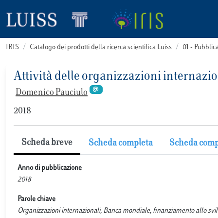
IRIS
Catalogo dei prodotti della ricerca scientifica Luiss
01 - Pubbli
Attività delle organizzazioni internazi
Domenico Pauciulo
2018
Scheda breve
Scheda completa
Scheda comp
Anno di pubblicazione
2018
Parole chiave
Organizzazioni internazionali, Banca mondiale, finanziamento allo svil