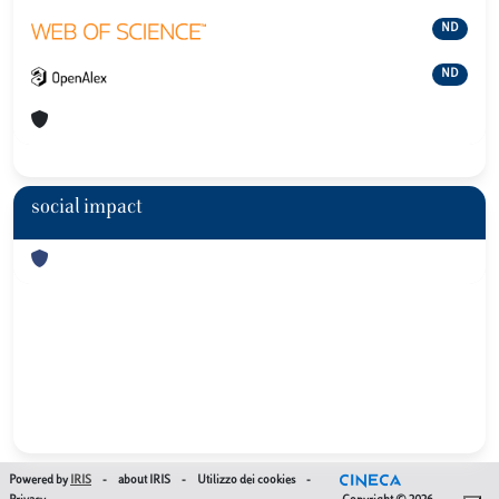
ND
ND
social impact
Powered by
IRIS
-
about IRIS
-
Utilizzo dei cookies
-