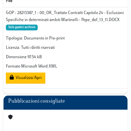
File
GOP - 28215387_1 - 00_OK_Trattato Contratti Capitolo 24 - Esclusioni
Specifiche in determinati ambiti Martinelli - Pepe_def_13_11.DOCX
Solo gestori archivio
Tipologia: Documento in Pre-print
Licenza: Tutti i diritti riservati
Dimensione 97.54 kB
Formato Microsoft Word XML
Visualizza/Apri
Pubblicazioni consigliate