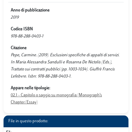
Anno di pubblicazione
2019
Codice ISBN
978-88-288-0403-1
Citazione
Pepe, Carmine. (2019). Esclusioni specifiche di appalti di servizi.
In Maria Alessandra Sandulli e Rosanna De Nictolis (Eds.),
Trattato sui contratti pubblici (pp. 1003-1034). Giuffrè Francis
Lefebvre. Isbn: 978-88-288-0403-1.
Appare nelle tipologie:
02.1 - Capitolo o saggio su monografia (Monograph’s
Chapter/Essay)
File in questo prodotto: