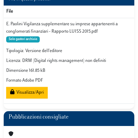
File
E. Paolini Vigilanza supplementare su imprese appartenenti a
conglomerati finanziari - Rapporto LUISS 2015.pdf
Solo gestori archivio
Tipologia: Versione dell'editore
Licenza: DRM (Digital rights management) non definiti
Dimensione 161.85 kB
Formato Adobe PDF
Visualizza/Apri
Pubblicazioni consigliate