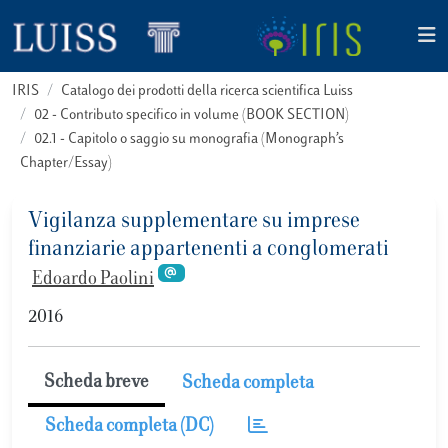
IRIS
Catalogo dei prodotti della ricerca scientifica Luiss
02 - Contributo specifico in volume (BOOK SECTION)
02.1 - Capitolo o saggio su monografia (Monograph’s
Chapter/Essay)
Vigilanza supplementare su imprese
finanziarie appartenenti a conglomerati
Edoardo Paolini
2016
Scheda breve
Scheda completa
Scheda completa (DC)