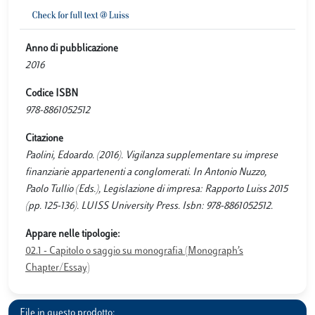
Anno di pubblicazione
2016
Codice ISBN
978-8861052512
Citazione
Paolini, Edoardo. (2016). Vigilanza supplementare su imprese
finanziarie appartenenti a conglomerati. In Antonio Nuzzo,
Paolo Tullio (Eds.), Legislazione di impresa: Rapporto Luiss 2015
(pp. 125-136). LUISS University Press. Isbn: 978-8861052512.
Appare nelle tipologie:
02.1 - Capitolo o saggio su monografia (Monograph’s
Chapter/Essay)
File in questo prodotto: