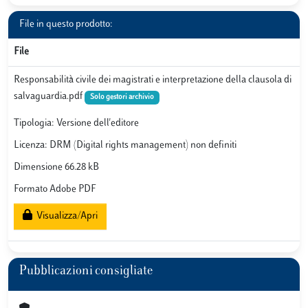
File in questo prodotto:
File
Responsabilità civile dei magistrati e interpretazione della clausola di
salvaguardia.pdf
Solo gestori archivio
Tipologia: Versione dell'editore
Licenza: DRM (Digital rights management) non definiti
Dimensione 66.28 kB
Formato Adobe PDF
Visualizza/Apri
Pubblicazioni consigliate