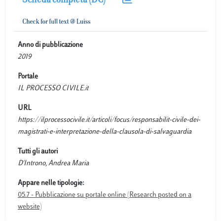
Scheda completa (DC)
Anno di pubblicazione
2019
Portale
IL PROCESSO CIVILE.it
URL
https://ilprocessocivile.it/articoli/focus/responsabilit-civile-dei-
magistrati-e-interpretazione-della-clausola-di-salvaguardia
Tutti gli autori
D'Introno, Andrea Maria
Appare nelle tipologie:
05.7 - Pubblicazione su portale online (Research posted on a
website)