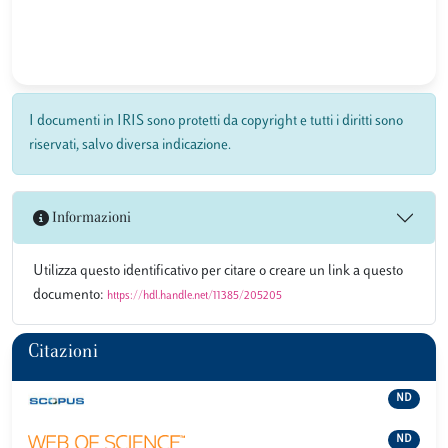
I documenti in IRIS sono protetti da copyright e tutti i diritti sono
riservati, salvo diversa indicazione.
Informazioni
Utilizza questo identificativo per citare o creare un link a questo
documento:
https://hdl.handle.net/11385/205205
Citazioni
ND
ND