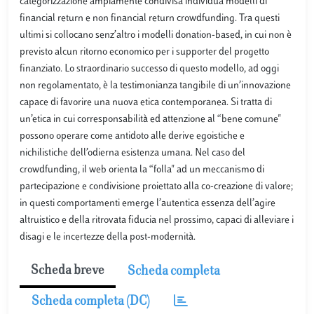
categorizzazione ampiamente condivisa individua modelli di
financial return e non financial return crowdfunding. Tra questi
ultimi si collocano senz’altro i modelli donation-based, in cui non è
previsto alcun ritorno economico per i supporter del progetto
finanziato. Lo straordinario successo di questo modello, ad oggi
non regolamentato, è la testimonianza tangibile di un’innovazione
capace di favorire una nuova etica contemporanea. Si tratta di
un’etica in cui corresponsabilità ed attenzione al “bene comune"
possono operare come antidoto alle derive egoistiche e
nichilistiche dell’odierna esistenza umana. Nel caso del
crowdfunding, il web orienta la “folla" ad un meccanismo di
partecipazione e condivisione proiettato alla co-creazione di valore;
in questi comportamenti emerge l’autentica essenza dell’agire
altruistico e della ritrovata fiducia nel prossimo, capaci di alleviare i
disagi e le incertezze della post-modernità.
Scheda breve
Scheda completa
Scheda completa (DC)