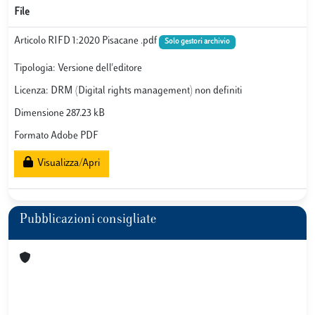
File
Articolo RIFD 1:2020 Pisacane .pdf
Solo gestori archivio
Tipologia: Versione dell'editore
Licenza: DRM (Digital rights management) non definiti
Dimensione 287.23 kB
Formato Adobe PDF
Visualizza/Apri
Pubblicazioni consigliate