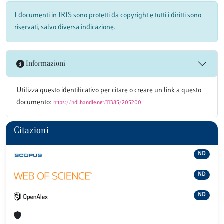
I documenti in IRIS sono protetti da copyright e tutti i diritti sono
riservati, salvo diversa indicazione.
Informazioni
Utilizza questo identificativo per citare o creare un link a questo
documento:
https://hdl.handle.net/11385/205200
Citazioni
ND
ND
ND