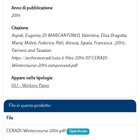
Anno di pubblicazione
2014
Citazione
Aspidi, Eugenio; DI MARCANTONIO, Valentina; Elisa Dragotta,
Maria; Moleti, Federico; Polli, Alessia; Sipala, Francesca. (2014).
Fairness and Taxation.
https://archivioceradi.luiss.it/files/2014/07/CERADI-
Wintercourse-2014.compressed.pdf
Appare nelle tipologie:
05.1 - Working Paper
File in questo prodotto:
File
CERADI-Wintercourse-2014.pdf
Open Access