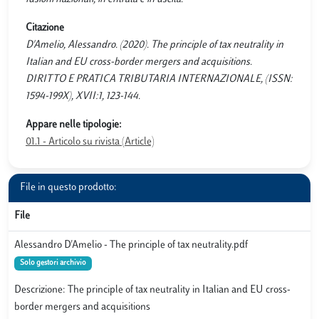
Citazione
D'Amelio, Alessandro. (2020). The principle of tax neutrality in
Italian and EU cross-border mergers and acquisitions.
DIRITTO E PRATICA TRIBUTARIA INTERNAZIONALE, (ISSN:
1594-199X), XVII:1, 123-144.
Appare nelle tipologie:
01.1 - Articolo su rivista (Article)
File in questo prodotto:
File
Alessandro D'Amelio - The principle of tax neutrality.pdf
Solo gestori archivio
Descrizione: The principle of tax neutrality in Italian and EU cross-
border mergers and acquisitions