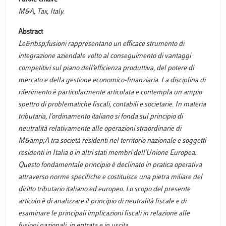
M&A, Tax, Italy.
Abstract
Le&nbsp;fusioni rappresentano un efficace strumento di
integrazione aziendale volto al conseguimento di vantaggi
competitivi sul piano dell’efficienza produttiva, del potere di
mercato e della gestione economico-finanziaria. La disciplina di
riferimento è particolarmente articolata e contempla un ampio
spettro di problematiche fiscali, contabili e societarie. In materia
tributaria, l’ordinamento italiano si fonda sul principio di
neutralità relativamente alle operazioni straordinarie di
M&amp;A tra società residenti nel territorio nazionale e soggetti
residenti in Italia o in altri stati membri dell'Unione Europea.
Questo fondamentale principio è declinato in pratica operativa
attraverso norme specifiche e costituisce una pietra miliare del
diritto tributario italiano ed europeo. Lo scopo del presente
articolo è di analizzare il principio di neutralità fiscale e di
esaminare le principali implicazioni fiscali in relazione alle
fusioni nazionali, in entrata e in uscita.