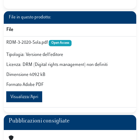
File in questo prodotto:
File
RDM-3-2020-Sola.pdf
Open Access
Tipologia: Versione dell'editore
Licenza: DRM (Digital rights management) non definiti
Dimensione 409.2 kB
Formato Adobe PDF
Visualizza/Apri
Pubblicazioni consigliate