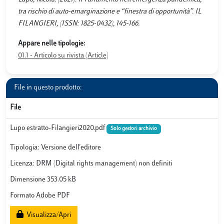
tra rischio di auto-emarginazione e “finestra di opportunità”. IL
FILANGIERI, (ISSN: 1825-0432), 145-166.
Appare nelle tipologie:
01.1 - Articolo su rivista (Article)
File in questo prodotto:
File
Lupo estratto-Filangieri2020.pdf
Solo gestori archivio
Tipologia: Versione dell'editore
Licenza: DRM (Digital rights management) non definiti
Dimensione 353.05 kB
Formato Adobe PDF
Visualizza/Apri