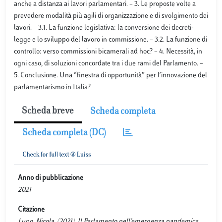
anche a distanza ai lavori parlamentari. – 3. Le proposte volte a
prevedere modalità più agili di organizzazione e di svolgimento dei
lavori. – 3.1. La funzione legislativa: la conversione dei decreti-
legge e lo sviluppo del lavoro in commissione. – 3.2. La funzione di
controllo: verso commissioni bicamerali ad hoc? – 4. Necessità, in
ogni caso, di soluzioni concordate tra i due rami del Parlamento. –
5. Conclusione. Una “finestra di opportunità” per l’innovazione del
parlamentarismo in Italia?
Scheda breve
Scheda completa
Scheda completa (DC)
Anno di pubblicazione
2021
Citazione
Lupo, Nicola. (2021). Il Parlamento nell’emergenza pandemica,