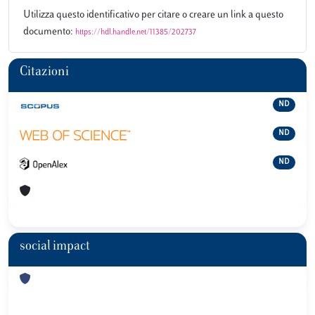
Utilizza questo identificativo per citare o creare un link a questo
documento:
https://hdl.handle.net/11385/202737
Citazioni
ND
ND
ND
social impact