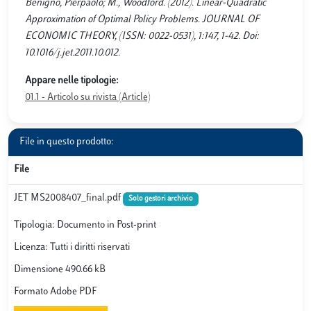
Benigno, Pierpaolo; M., Woodford. (2012). Linear-Quadratic
Approximation of Optimal Policy Problems. JOURNAL OF
ECONOMIC THEORY, (ISSN: 0022-0531), 1:147, 1-42. Doi:
10.1016/j.jet.2011.10.012.
Appare nelle tipologie:
01.1 - Articolo su rivista (Article)
File in questo prodotto:
File
JET MS2008407_final.pdf
Solo gestori archivio
Tipologia: Documento in Post-print
Licenza: Tutti i diritti riservati
Dimensione 490.66 kB
Formato Adobe PDF