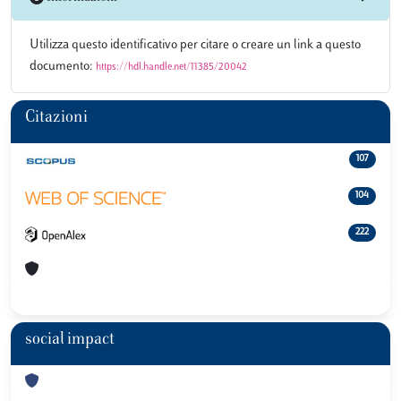
Utilizza questo identificativo per citare o creare un link a questo
documento:
https://hdl.handle.net/11385/20042
Citazioni
107
104
222
social impact