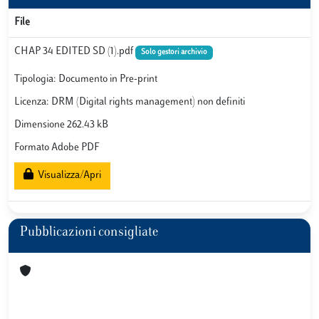
File
CHAP 34 EDITED SD (1).pdf
Solo gestori archivio
Tipologia: Documento in Pre-print
Licenza: DRM (Digital rights management) non definiti
Dimensione 262.43 kB
Formato Adobe PDF
Visualizza/Apri
Pubblicazioni consigliate