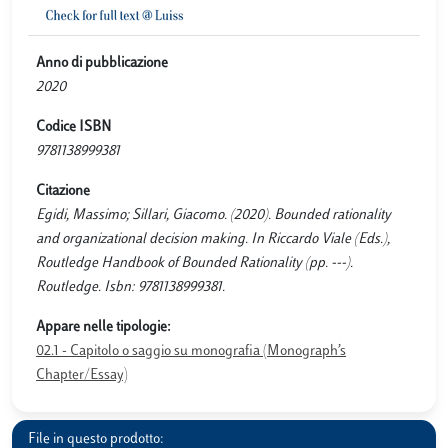
Anno di pubblicazione
2020
Codice ISBN
9781138999381
Citazione
Egidi, Massimo; Sillari, Giacomo. (2020). Bounded rationality
and organizational decision making. In Riccardo Viale (Eds.),
Routledge Handbook of Bounded Rationality (pp. ---).
Routledge. Isbn: 9781138999381.
Appare nelle tipologie:
02.1 - Capitolo o saggio su monografia (Monograph’s
Chapter/Essay)
File in questo prodotto: