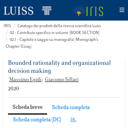
IRIS
Catalogo dei prodotti della ricerca scientifica Luiss
02 - Contributo specifico in volume (BOOK SECTION)
02.1 - Capitolo o saggio su monografia (Monograph’s
Chapter/Essay)
Bounded rationality and organizational
decision making
Massimo Egidi
;
Giacomo Sillari
2020
Scheda breve
Scheda completa
Scheda completa (DC)