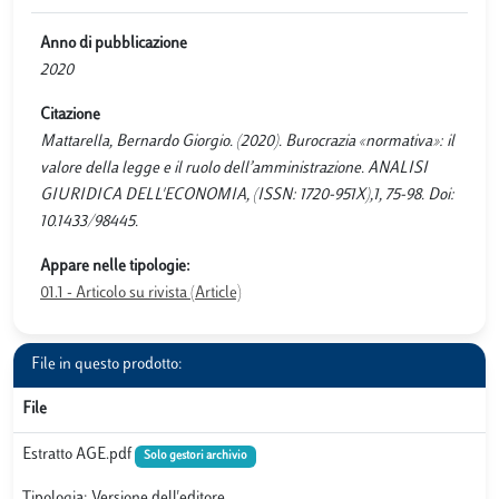
Anno di pubblicazione
2020
Citazione
Mattarella, Bernardo Giorgio. (2020). Burocrazia «normativa»: il
valore della legge e il ruolo dell’amministrazione. ANALISI
GIURIDICA DELL'ECONOMIA, (ISSN: 1720-951X),1, 75-98. Doi:
10.1433/98445.
Appare nelle tipologie:
01.1 - Articolo su rivista (Article)
File in questo prodotto:
File
Estratto AGE.pdf
Solo gestori archivio
Tipologia: Versione dell'editore