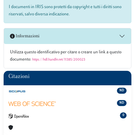
I documenti in IRIS sono protetti da copyright e tutti i diritti sono
riservati, salvo diversa indicazione.
Informazioni
Utilizza questo identificativo per citare o creare un link a questo
documento:
https://hdl.handle.net/11385/200023
Citazioni
ND
ND
0