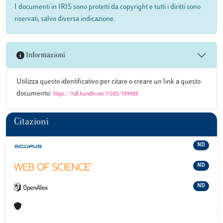
I documenti in IRIS sono protetti da copyright e tutti i diritti sono
riservati, salvo diversa indicazione.
Informazioni
Utilizza questo identificativo per citare o creare un link a questo
documento:
https://hdl.handle.net/11385/199989
Citazioni
ND
ND
ND