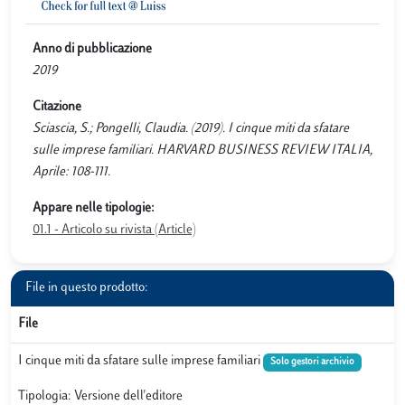
Anno di pubblicazione
2019
Citazione
Sciascia, S.; Pongelli, Claudia. (2019). I cinque miti da sfatare
sulle imprese familiari. HARVARD BUSINESS REVIEW ITALIA,
Aprile: 108-111.
Appare nelle tipologie:
01.1 - Articolo su rivista (Article)
File in questo prodotto:
File
I cinque miti da sfatare sulle imprese familiari
Solo gestori archivio
Tipologia: Versione dell'editore