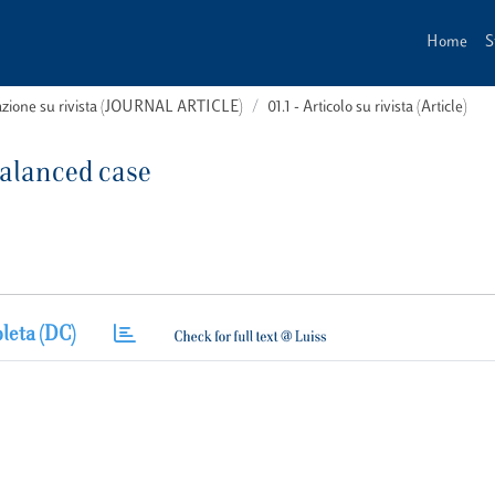
Home
S
cazione su rivista (JOURNAL ARTICLE)
01.1 - Articolo su rivista (Article)
balanced case
leta (DC)