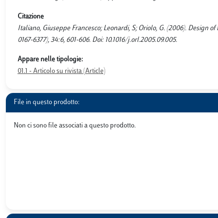
Citazione
Italiano, Giuseppe Francesco; Leonardi, S; Oriolo, G. (2006). Desi
0167-6377), 34:6, 601-606. Doi: 10.1016/j.orl.2005.09.005.
Appare nelle tipologie:
01.1 - Articolo su rivista (Article)
File in questo prodotto:
Non ci sono file associati a questo prodotto.