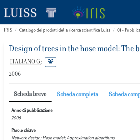
IRIS
Catalogo dei prodotti della ricerca scientifica Luiss
01 - Pubbli
Design of trees in the hose model: The 
ITALIANO G
;
2006
Scheda breve
Scheda completa
Scheda comp
Anno di pubblicazione
2006
Parole chiave
Network design; Hose model; Approximation algorithms