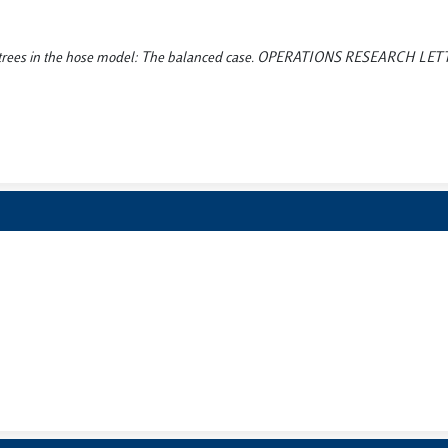
gn of trees in the hose model: The balanced case. OPERATIONS RESEARCH LET