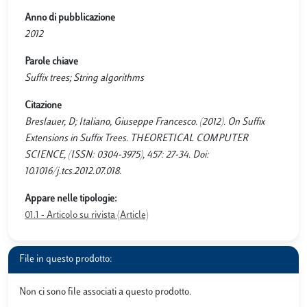
Anno di pubblicazione
2012
Parole chiave
Suffix trees; String algorithms
Citazione
Breslauer, D; Italiano, Giuseppe Francesco. (2012). On Suffix
Extensions in Suffix Trees. THEORETICAL COMPUTER
SCIENCE, (ISSN: 0304-3975), 457: 27-34. Doi:
10.1016/j.tcs.2012.07.018.
Appare nelle tipologie:
01.1 - Articolo su rivista (Article)
File in questo prodotto:
Non ci sono file associati a questo prodotto.