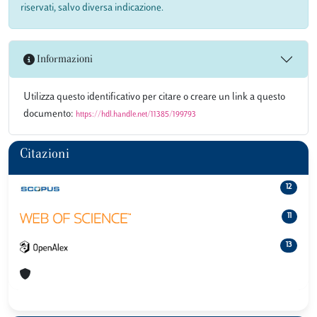
riservati, salvo diversa indicazione.
Informazioni
Utilizza questo identificativo per citare o creare un link a questo
documento:
https://hdl.handle.net/11385/199793
Citazioni
12
11
13