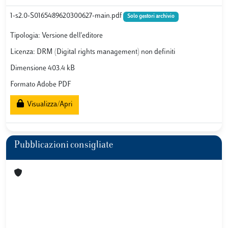
1-s2.0-S0165489620300627-main.pdf
Solo gestori archivio
Tipologia: Versione dell'editore
Licenza: DRM (Digital rights management) non definiti
Dimensione 403.4 kB
Formato Adobe PDF
Visualizza/Apri
Pubblicazioni consigliate