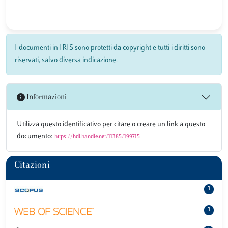
I documenti in IRIS sono protetti da copyright e tutti i diritti sono
riservati, salvo diversa indicazione.
Informazioni
Utilizza questo identificativo per citare o creare un link a questo
documento:
https://hdl.handle.net/11385/199715
Citazioni
1
1