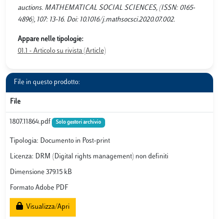
auctions. MATHEMATICAL SOCIAL SCIENCES, (ISSN: 0165-
4896), 107: 13-16. Doi: 10.1016/j.mathsocsci.2020.07.002.
Appare nelle tipologie:
01.1 - Articolo su rivista (Article)
File in questo prodotto:
File
1807.11864.pdf
Solo gestori archivio
Tipologia: Documento in Post-print
Licenza: DRM (Digital rights management) non definiti
Dimensione 379.15 kB
Formato Adobe PDF
Visualizza/Apri