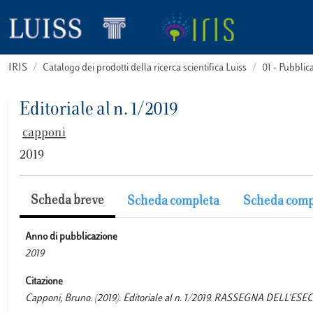
IRIS
Catalogo dei prodotti della ricerca scientifica Luiss
01 - Pubbli
Editoriale al n. 1/2019
capponi
2019
Scheda breve
Scheda completa
Scheda comp
Anno di pubblicazione
2019
Citazione
Capponi, Bruno. (2019). Editoriale al n. 1/2019. RASSEGNA DELL'ESE