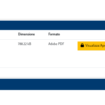
Dimensione
Formato
788.22 kB
Adobe PDF
Visualizza/Apr