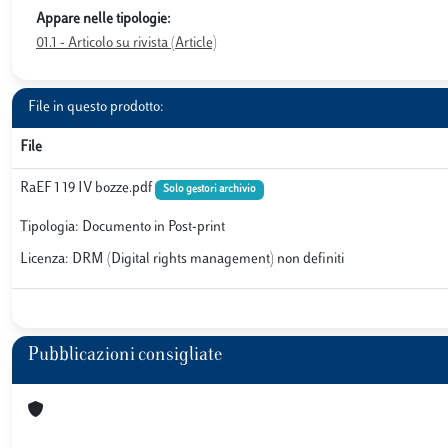
Appare nelle tipologie:
01.1 - Articolo su rivista (Article)
File in questo prodotto:
File
RaEF 1 19 IV bozze.pdf
Solo gestori archivio
Tipologia: Documento in Post-print
Licenza: DRM (Digital rights management) non definiti
Pubblicazioni consigliate