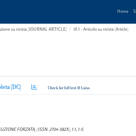
Home
S
cazione su rivista (JOURNAL ARTICLE)
01.1 - Articolo su rivista (Article)
leta (DC)
CUZIONE FORZATA, (ISSN: 2704-582X), 1:1, 1-5.