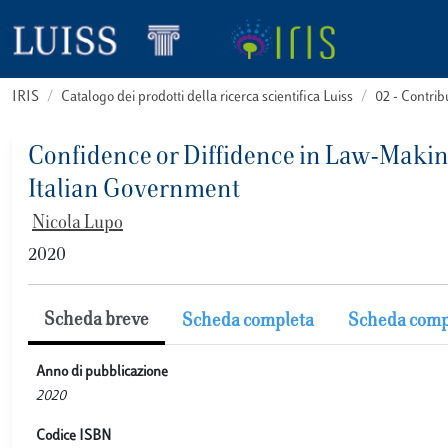
IRIS
Catalogo dei prodotti della ricerca scientifica Luiss
02 - Contri
Confidence or Diffidence in Law-Making
Italian Government
Nicola Lupo
2020
Scheda breve
Scheda completa
Scheda comp
Anno di pubblicazione
2020
Codice ISBN