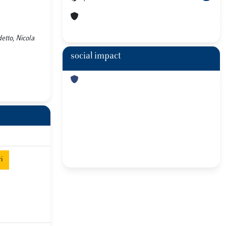
etto, Nicola
social impact
i