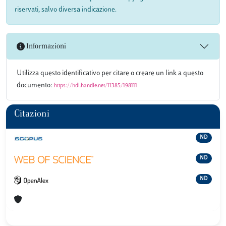
riservati, salvo diversa indicazione.
Informazioni
Utilizza questo identificativo per citare o creare un link a questo
documento:
https://hdl.handle.net/11385/198111
Citazioni
ND
ND
ND