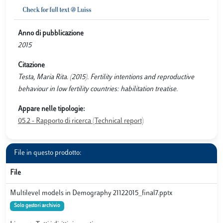
Anno di pubblicazione
2015
Citazione
Testa, Maria Rita. (2015). Fertility intentions and reproductive
behaviour in low fertility countries: habilitation treatise.
Appare nelle tipologie:
05.2 - Rapporto di ricerca (Technical report)
File in questo prodotto:
File
Multilevel models in Demography 21122015_final7.pptx
Solo gestori archivio