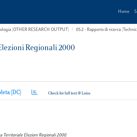
Home
S
 tipologia (OTHER RESEARCH OUTPUT)
05.2 - Rapporto di ricerca (Technic
 Elezioni Regionali 2000
leta (DC)
ica Territoriale Elezioni Regionali 2000.