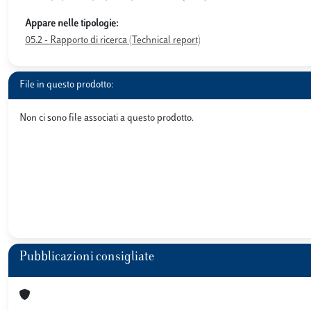
Appare nelle tipologie:
05.2 - Rapporto di ricerca (Technical report)
File in questo prodotto:
Non ci sono file associati a questo prodotto.
Pubblicazioni consigliate