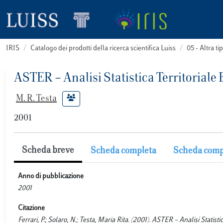
IRIS
Catalogo dei prodotti della ricerca scientifica Luiss
05 - Altra
ASTER – Analisi Statistica Territoriale
M. R. Testa
2001
Scheda breve
Scheda completa
Scheda comp
Anno di pubblicazione
2001
Citazione
Ferrari, P.; Solaro, N.; Testa, Maria Rita. (2001). ASTER – Analisi Statist