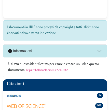
I documenti in IRIS sono protetti da copyright e tutti i diritti sono
riservati, salvo diversa indicazione.
Informazioni
Utilizza questo identificativo per citare o creare un link a questo
documento:
https://hdl.handle.net/11385/197882
Citazioni
22
ND