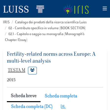
IRIS
Catalogo dei prodotti della ricerca scientifica Luiss
02 - Contributo specifico in volume (BOOK SECTION)
02.1 - Capitolo o saggio su monografia (Monograph’s
Chapter/Essay)
Fertility-related norms across Europe: A
multi-level analysis
TESTA M
2015
Scheda breve
Scheda completa
Scheda completa (DC)