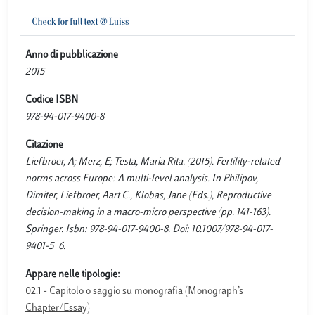
Anno di pubblicazione
2015
Codice ISBN
978-94-017-9400-8
Citazione
Liefbroer, A; Merz, E; Testa, Maria Rita. (2015). Fertility-related
norms across Europe: A multi-level analysis. In Philipov,
Dimiter, Liefbroer, Aart C., Klobas, Jane (Eds.), Reproductive
decision-making in a macro-micro perspective (pp. 141-163).
Springer. Isbn: 978-94-017-9400-8. Doi: 10.1007/978-94-017-
9401-5_6.
Appare nelle tipologie:
02.1 - Capitolo o saggio su monografia (Monograph’s
Chapter/Essay)