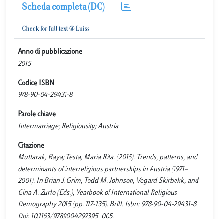
Scheda completa (DC)
Anno di pubblicazione
2015
Codice ISBN
978-90-04-29431-8
Parole chiave
Intermarriage; Religiousity; Austria
Citazione
Muttarak, Raya; Testa, Maria Rita. (2015). Trends, patterns, and
determinants of interreligious partnerships in Austria (1971–
2001). In Brian J. Grim, Todd M. Johnson, Vegard Skirbekk, and
Gina A. Zurlo (Eds.), Yearbook of International Religious
Demography 2015 (pp. 117-135). Brill. Isbn: 978-90-04-29431-8.
Doi: 10.1163/9789004297395_005.