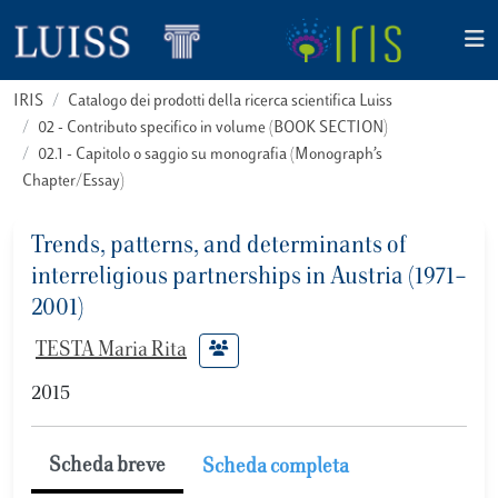
IRIS
Catalogo dei prodotti della ricerca scientifica Luiss
02 - Contributo specifico in volume (BOOK SECTION)
02.1 - Capitolo o saggio su monografia (Monograph’s
Chapter/Essay)
Trends, patterns, and determinants of
interreligious partnerships in Austria (1971–
2001)
TESTA Maria Rita
2015
Scheda breve
Scheda completa