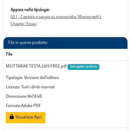
Appare nelle tipologie:
02.1 - Capitolo o saggio su monografia (Monograph’s
Chapter/Essay)
File in questo prodotto:
File
MUTTARAK TESTA 2015 FREE.pdf
Solo gestori archivio
Tipologia: Versione dell'editore
Licenza: Tutti i diritti riservati
Dimensione 847.8 kB
Formato Adobe PDF
Visualizza/Apri