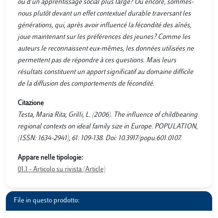
ou d’un apprentissage social plus large? Ou encore, sommes-
nous plutôt devant un effet contextuel durable traversant les
générations, qui, après avoir influencé la fécondité des aînés,
joue maintenant sur les préférences des jeunes? Comme les
auteurs le reconnaissent eux-mêmes, les données utilisées ne
permettent pas de répondre à ces questions. Mais leurs
résultats constituent un apport significatif au domaine difficile
de la diffusion des comportements de fécondité.
Citazione
Testa, Maria Rita; Grilli, L. (2006). The influence of childbearing
regional contexts on ideal family size in Europe. POPULATION,
(ISSN: 1634-2941), 61: 109-138. Doi: 10.3917/popu.601.0107.
Appare nelle tipologie:
01.1 - Articolo su rivista (Article)
File in questo prodotto: