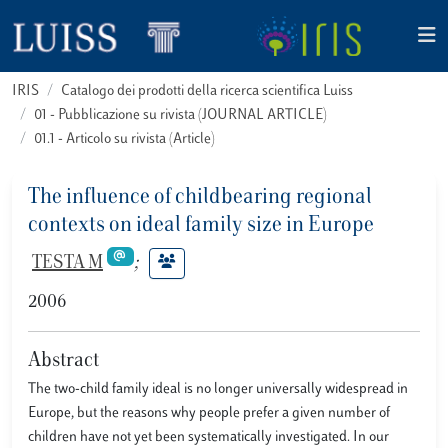
IRIS
Catalogo dei prodotti della ricerca scientifica Luiss
01 - Pubblicazione su rivista (JOURNAL ARTICLE)
01.1 - Articolo su rivista (Article)
The influence of childbearing regional
contexts on ideal family size in Europe
TESTA M
;
2006
Abstract
The two-child family ideal is no longer universally widespread in
Europe, but the reasons why people prefer a given number of
children have not yet been systematically investigated. In our