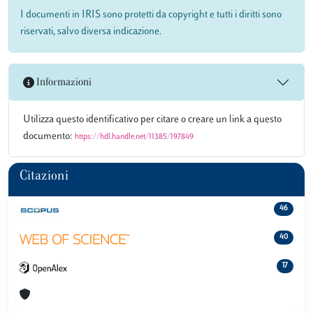
I documenti in IRIS sono protetti da copyright e tutti i diritti sono
riservati, salvo diversa indicazione.
Informazioni
Utilizza questo identificativo per citare o creare un link a questo
documento:
https://hdl.handle.net/11385/197849
Citazioni
46
40
17