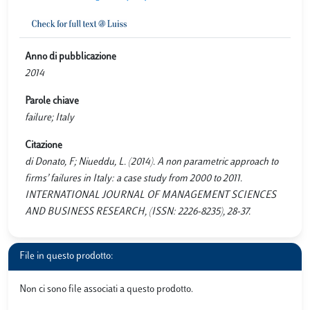
Anno di pubblicazione
2014
Parole chiave
failure; Italy
Citazione
di Donato, F; Niueddu, L. (2014). A non parametric approach to
firms’ failures in Italy: a case study from 2000 to 2011.
INTERNATIONAL JOURNAL OF MANAGEMENT SCIENCES
AND BUSINESS RESEARCH, (ISSN: 2226-8235), 28-37.
File in questo prodotto:
Non ci sono file associati a questo prodotto.