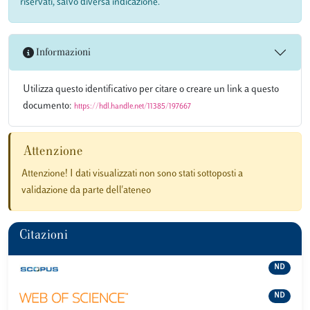
riservati, salvo diversa indicazione.
Informazioni
Utilizza questo identificativo per citare o creare un link a questo
documento:
https://hdl.handle.net/11385/197667
Attenzione
Attenzione! I dati visualizzati non sono stati sottoposti a
validazione da parte dell'ateneo
Citazioni
ND
ND