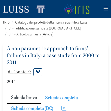
IRIS
Catalogo dei prodotti della ricerca scientifica Luiss
01 - Pubblicazione su rivista (JOURNAL ARTICLE)
01.1 - Articolo su rivista (Article)
A non parametric approach to firms’
failures in Italy: a case study from 2000 to
2011
di Donato F
;
2014
Scheda breve
Scheda completa
Scheda completa (DC)