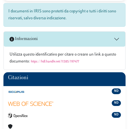
I documenti in IRIS sono protetti da copyright e tutti i diritti sono
riservati, salvo diversa indicazione.
Informazioni
Utilizza questo identificativo per citare o creare un link a questo
documento:
https://hdl.handle.net/11385/197477
Citazioni
ND
ND
ND