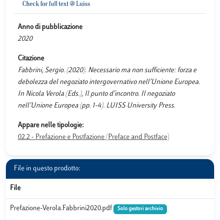
Anno di pubblicazione
2020
Citazione
Fabbrini, Sergio. (2020). Necessario ma non sufficiente: forza e
debolezza del negoziato intergovernativo nell’Unione Europea.
In Nicola Verola (Eds.), Il punto d’incontro. Il negoziato
nell’Unione Europea (pp. 1-4). LUISS University Press.
Appare nelle tipologie:
02.2 - Prefazione e Postfazione (Preface and Postface)
File in questo prodotto:
File
Prefazione-Verola.Fabbrini2020.pdf
Solo gestori archivio