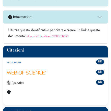
Informazioni
Utilizza questo identificativo per citare o creare un link a questo
documento:
https://hdl.handle.net/11385/197343
Citazioni
ND
ND
ND