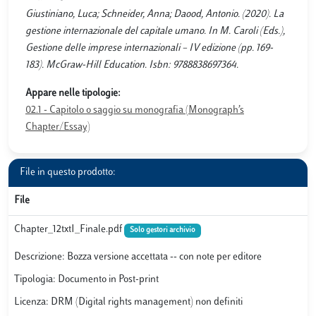
Giustiniano, Luca; Schneider, Anna; Daood, Antonio. (2020). La
gestione internazionale del capitale umano. In M. Caroli (Eds.),
Gestione delle imprese internazionali – IV edizione (pp. 169-
183). McGraw-Hill Education. Isbn: 9788838697364.
Appare nelle tipologie:
02.1 - Capitolo o saggio su monografia (Monograph’s
Chapter/Essay)
File in questo prodotto:
File
Chapter_12txtI_Finale.pdf
Solo gestori archivio
Descrizione: Bozza versione accettata -- con note per editore
Tipologia: Documento in Post-print
Licenza: DRM (Digital rights management) non definiti