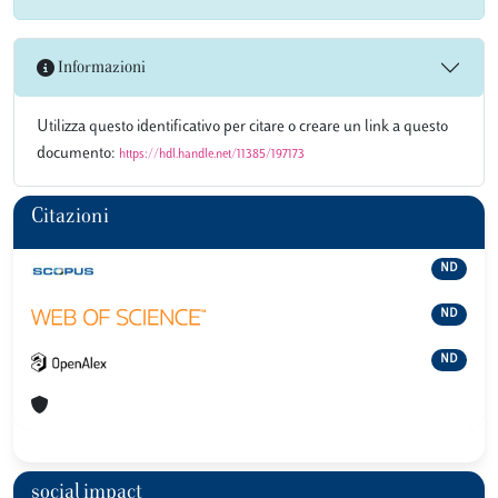
Informazioni
Utilizza questo identificativo per citare o creare un link a questo
documento:
https://hdl.handle.net/11385/197173
Citazioni
ND
ND
ND
social impact