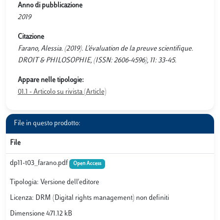
Anno di pubblicazione
2019
Citazione
Farano, Alessia. (2019). L’évaluation de la preuve scientifique.
DROIT & PHILOSOPHIE, (ISSN: 2606-4596), 11: 33-45.
Appare nelle tipologie:
01.1 - Articolo su rivista (Article)
File in questo prodotto:
File
dp11-t03_farano.pdf
Open Access
Tipologia: Versione dell'editore
Licenza: DRM (Digital rights management) non definiti
Dimensione 471.12 kB