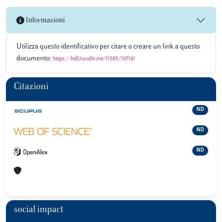
Informazioni
Utilizza questo identificativo per citare o creare un link a questo
documento:
https://hdl.handle.net/11385/197161
Citazioni
ND
ND
ND
social impact