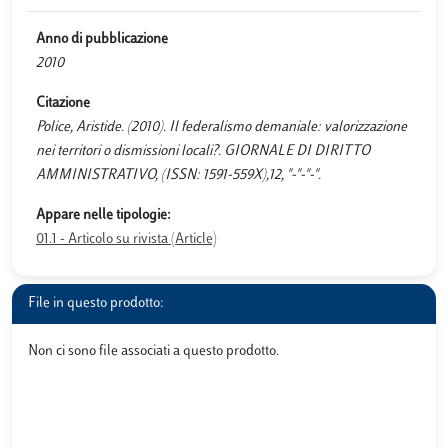
Anno di pubblicazione
2010
Citazione
Police, Aristide. (2010). Il federalismo demaniale: valorizzazione
nei territori o dismissioni locali?. GIORNALE DI DIRITTO
AMMINISTRATIVO, (ISSN: 1591-559X),12, "-"-"-".
Appare nelle tipologie:
01.1 - Articolo su rivista (Article)
File in questo prodotto:
Non ci sono file associati a questo prodotto.