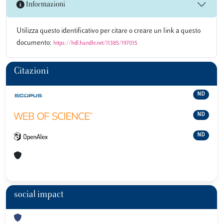
Informazioni
Utilizza questo identificativo per citare o creare un link a questo
documento:
https://hdl.handle.net/11385/197015
Citazioni
ND
ND
ND
social impact