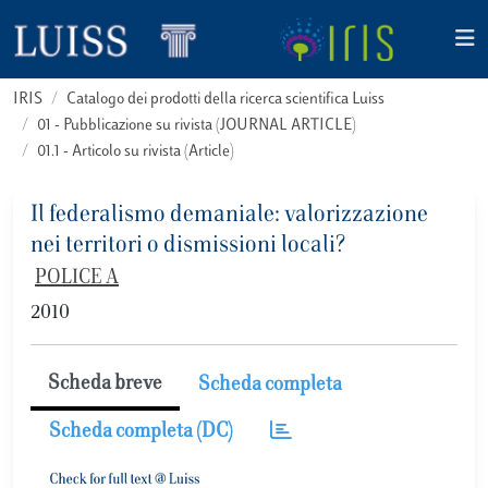
IRIS
Catalogo dei prodotti della ricerca scientifica Luiss
01 - Pubblicazione su rivista (JOURNAL ARTICLE)
01.1 - Articolo su rivista (Article)
Il federalismo demaniale: valorizzazione
nei territori o dismissioni locali?
POLICE A
2010
Scheda breve
Scheda completa
Scheda completa (DC)