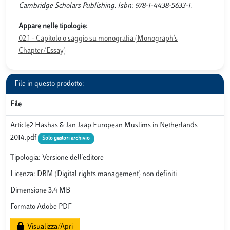
Cambridge Scholars Publishing. Isbn: 978-1-4438-5633-1.
Appare nelle tipologie:
02.1 - Capitolo o saggio su monografia (Monograph’s
Chapter/Essay)
File in questo prodotto:
File
Article2 Hashas & Jan Jaap European Muslims in Netherlands
2014.pdf
Solo gestori archivio
Tipologia: Versione dell'editore
Licenza: DRM (Digital rights management) non definiti
Dimensione 3.4 MB
Formato Adobe PDF
Visualizza/Apri