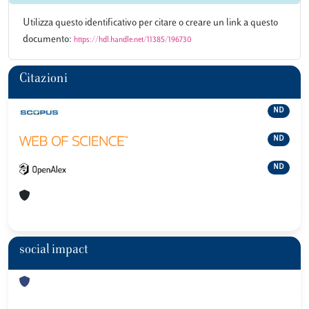
Utilizza questo identificativo per citare o creare un link a questo
documento:
https://hdl.handle.net/11385/196730
Citazioni
ND
ND
ND
social impact