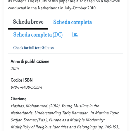
its content. The results of this paper are also based on a fieldwork
conducted in the Netherlands in July-October 2010.
Scheda breve
Scheda completa
Scheda completa (DC)
Anno di pubblicazione
2014
Codice ISBN
978-1-4438-5633-1
Citazione
Hashas, Mohammed. (2014). Young Muslims in the
Netherlands: Understanding Tariq Ramadan. In Martina Topic,
Srdjan Sremac (Eds.), Europe as a Multiple Modernity:
Multiplicity of Religious Identities and Belongings (pp. 149-193).