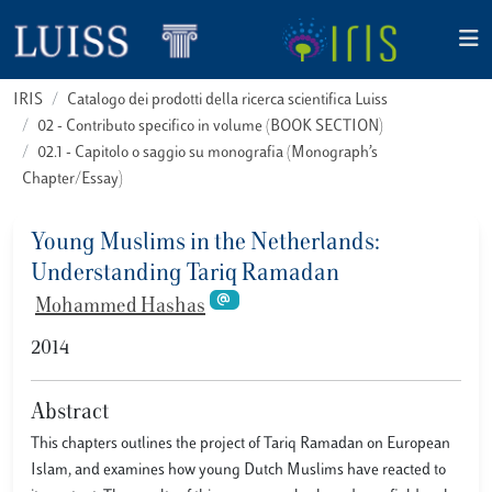
IRIS
Catalogo dei prodotti della ricerca scientifica Luiss
02 - Contributo specifico in volume (BOOK SECTION)
02.1 - Capitolo o saggio su monografia (Monograph’s
Chapter/Essay)
Young Muslims in the Netherlands:
Understanding Tariq Ramadan
Mohammed Hashas
2014
Abstract
This chapters outlines the project of Tariq Ramadan on European
Islam, and examines how young Dutch Muslims have reacted to