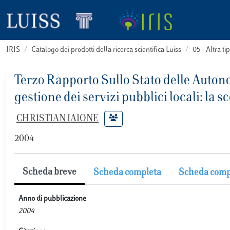
IRIS
Catalogo dei prodotti della ricerca scientifica Luiss
05 - Altra
Terzo Rapporto Sullo Stato delle Autonom
gestione dei servizi pubblici locali: la
CHRISTIAN IAIONE
2004
Scheda breve
Scheda completa
Scheda comp
Anno di pubblicazione
2004