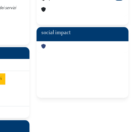
ei servizi
social impact
i