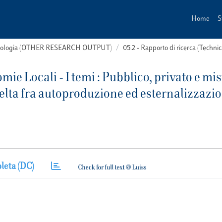
Home
S
 tipologia (OTHER RESEARCH OUTPUT)
05.2 - Rapporto di ricerca (Technic
ie Locali - I temi : Pubblico, privato e mis
 scelta fra autoproduzione ed esternalizzazi
leta (DC)