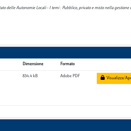
to delle Autonomie Locali - I temi : Pubblico, privato e misto nella gestione d
Dimensione
Formato
834.4 kB
Adobe PDF
Visualizza/Apr