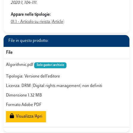
2020:1, 104-111.
Appare nelle tipologie:
01.1 - Articolo su rivista (Article)
File in questo prodotto:
File
Algorithmic.pdf
Solo gestori archivio
Tipologia: Versione dell'editore
Licenza: DRM (Digital rights management) non definiti
Dimensione 1.32 MB
Formato Adobe PDF
Visualizza/Apri