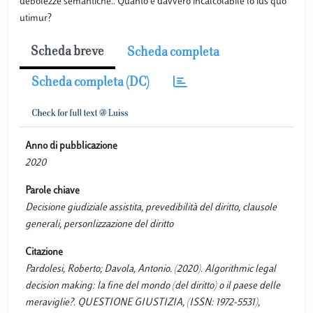
debolezze semantiche.. Quanto è davvero incalcolabile lo ius quo
utimur?
Scheda breve
Scheda completa
Scheda completa (DC)
Anno di pubblicazione
2020
Parole chiave
Decisione giudiziale assistita, prevedibilità del diritto, clausole
generali, personlizzazione del diritto
Citazione
Pardolesi, Roberto; Davola, Antonio. (2020). Algorithmic legal
decision making: la fine del mondo (del diritto) o il paese delle
meraviglie?. QUESTIONE GIUSTIZIA, (ISSN: 1972-5531),