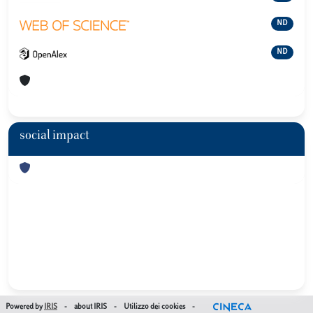
ND
ND
social impact
Powered by
IRIS
-
about IRIS
-
Utilizzo dei cookies
-