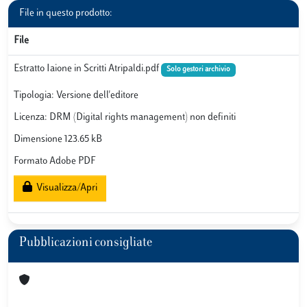
File in questo prodotto:
File
Estratto Iaione in Scritti Atripaldi.pdf
Solo gestori archivio
Tipologia: Versione dell'editore
Licenza: DRM (Digital rights management) non definiti
Dimensione 123.65 kB
Formato Adobe PDF
Visualizza/Apri
Pubblicazioni consigliate