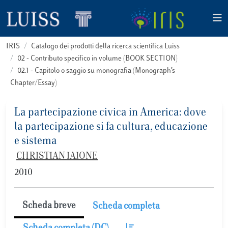
IRIS
Catalogo dei prodotti della ricerca scientifica Luiss
02 - Contributo specifico in volume (BOOK SECTION)
02.1 - Capitolo o saggio su monografia (Monograph’s
Chapter/Essay)
La partecipazione civica in America: dove
la partecipazione si fa cultura, educazione
e sistema
CHRISTIAN IAIONE
2010
Scheda breve
Scheda completa