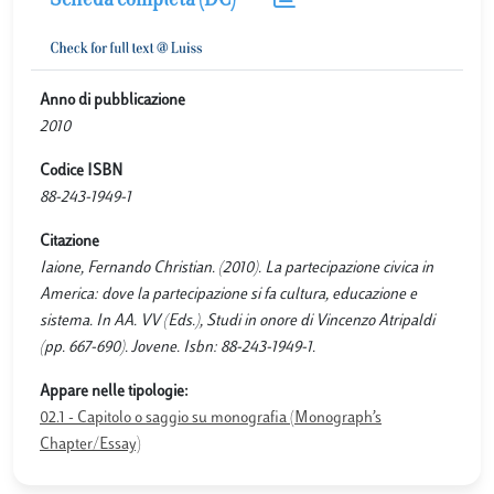
Scheda completa (DC)
Anno di pubblicazione
2010
Codice ISBN
88-243-1949-1
Citazione
Iaione, Fernando Christian. (2010). La partecipazione civica in
America: dove la partecipazione si fa cultura, educazione e
sistema. In AA. VV (Eds.), Studi in onore di Vincenzo Atripaldi
(pp. 667-690). Jovene. Isbn: 88-243-1949-1.
Appare nelle tipologie:
02.1 - Capitolo o saggio su monografia (Monograph’s
Chapter/Essay)