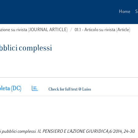
Home
S
cazione su rivista (JOURNAL ARTICLE)
01.1 - Articolo su rivista (Article)
ubblici complessi
leta (DC)
tratti pubblici complessi. IL PENSIERO E L'AZIONE GIURIDICA,6/2014, 24-30.