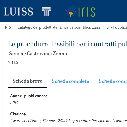
IRIS
Catalogo dei prodotti della ricerca scientifica Luiss
01 - Pubbli
Le procedure flessibili per i contratti p
Simone Castrovinci Zenna
2014
Scheda breve
Scheda completa
Scheda comp
Anno di pubblicazione
2014
Citazione
Castrovinci Zenna, Simone. (2014). Le procedure flessibili per i con