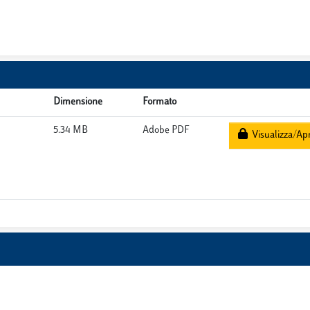
Dimensione
Formato
5.34 MB
Adobe PDF
Visualizza/Apr