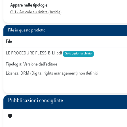
Appare nelle tipologie:
01.1 - Articolo su rivista (Article)
File in questo prodotto:
File
LE PROCEDURE FLESSIBILI.pdf
Solo gestori archivio
Tipologia: Versione dell'editore
Licenza: DRM (Digital rights management) non definiti
Pubblicazioni consigliate