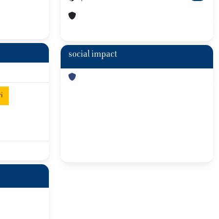
social impact
i