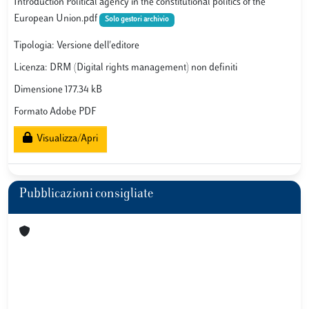
Introduction Political agency in the constitutional politics of the
European Union.pdf
Solo gestori archivio
Tipologia: Versione dell'editore
Licenza: DRM (Digital rights management) non definiti
Dimensione 177.34 kB
Formato Adobe PDF
Visualizza/Apri
Pubblicazioni consigliate