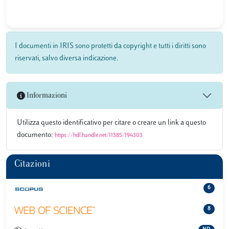
I documenti in IRIS sono protetti da copyright e tutti i diritti sono
riservati, salvo diversa indicazione.
Informazioni
Utilizza questo identificativo per citare o creare un link a questo
documento:
https://hdl.handle.net/11385/194303
Citazioni
6
8