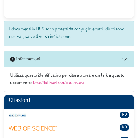
I documenti in IRIS sono protetti da copyright e tutti i diritti sono
riservati, salvo diversa indicazione.
Informazioni
Utilizza questo identificativo per citare o creare un link a questo
documento:
https://hdl.handle.net/11385/193191
Citazioni
ND
ND