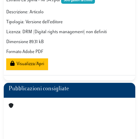
Estratto La Spina - NFS49.pdf
Solo gestori archivio
Descrizione: Articolo
Tipologia: Versione dell'editore
Licenza: DRM (Digital rights management) non definiti
Dimensione 89.31 kB
Formato Adobe PDF
Visualizza/Apri
Pubblicazioni consigliate