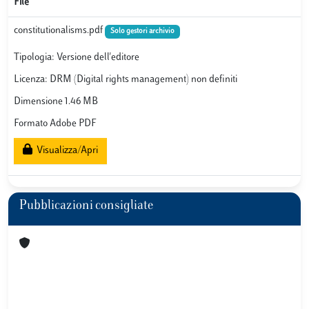
File
constitutionalisms.pdf
Solo gestori archivio
Tipologia: Versione dell'editore
Licenza: DRM (Digital rights management) non definiti
Dimensione 1.46 MB
Formato Adobe PDF
Visualizza/Apri
Pubblicazioni consigliate