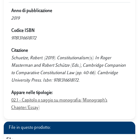
Anno di pubblicazione
2019
Codice ISBN
9781316618172
Citazione
Schuetze, Robert. (2019). Constitutionalism(s). In Roger
Masterman and Robert Schütze (Eds.), Cambridge Companion
to Comparative Constitutional Law (pp. 40-66). Cambridge
University Press. Isbn: 9781316618172.
Appare nelle tipologie:
02.1 - Capitolo o saggio su monografia (Monograph’s
Chapter/Essay)
File in questo prodotto: