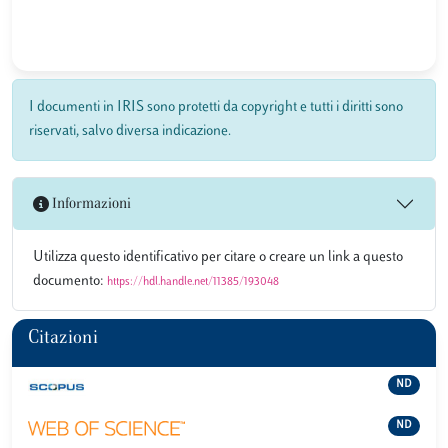
I documenti in IRIS sono protetti da copyright e tutti i diritti sono
riservati, salvo diversa indicazione.
Informazioni
Utilizza questo identificativo per citare o creare un link a questo
documento:
https://hdl.handle.net/11385/193048
Citazioni
ND
ND