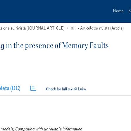
Home
S
cazione su rivista (JOURNAL ARTICLE)
01.1 - Articolo su rivista (Article)
g in the presence of Memory Faults
leta (DC)
 models, Computing with unreliable information