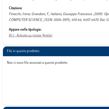
Citazione
Finocchi, Irene; Grandoni, F.; Italiano, Giuseppe Francesco. (2009).
COMPUTER SCIENCE, (ISSN: 0304-3975), 410:44, 4457-4470. Doi: 10.1
Appare nelle tipologie:
01.1 - Articolo su rivista (Article)
File in questo prodotto:
Non ci sono file associati a questo prodotto.