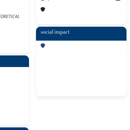
 THEORETICAL
social impact