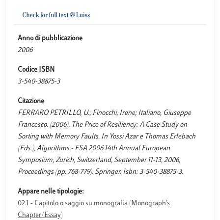
Anno di pubblicazione
2006
Codice ISBN
3-540-38875-3
Citazione
FERRARO PETRILLO, U.; Finocchi, Irene; Italiano, Giuseppe
Francesco. (2006). The Price of Resiliency: A Case Study on
Sorting with Memory Faults. In Yossi Azar e Thomas Erlebach
(Eds.), Algorithms - ESA 2006 14th Annual European
Symposium, Zurich, Switzerland, September 11-13, 2006,
Proceedings (pp. 768-779). Springer. Isbn: 3-540-38875-3.
Appare nelle tipologie:
02.1 - Capitolo o saggio su monografia (Monograph’s
Chapter/Essay)