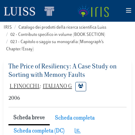
IRIS
Catalogo dei prodotti della ricerca scientifica Luiss
02 - Contributo specifico in volume (BOOK SECTION)
02.1 - Capitolo o saggio su monografia (Monograph’s
Chapter/Essay)
The Price of Resiliency: A Case Study on
Sorting with Memory Faults
I. FINOCCHI
;
ITALIANO G
2006
Scheda breve
Scheda completa
Scheda completa (DC)