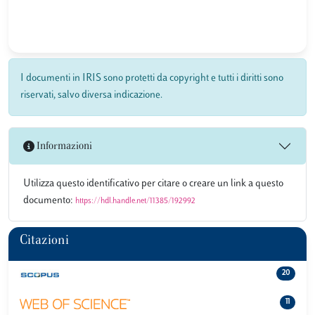
I documenti in IRIS sono protetti da copyright e tutti i diritti sono
riservati, salvo diversa indicazione.
Informazioni
Utilizza questo identificativo per citare o creare un link a questo
documento:
https://hdl.handle.net/11385/192992
Citazioni
20
11