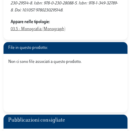
230-29514-8. Isbn: 978-0-230-28088-5. Isbn: 978-1-349-32789-
8. Doi: 10.1057/9780230295148.
Appare nelle tipologie:
03.5 - Monografia (Monograph)
File in questo prodotto:
Non ci sono file associati a questo prodotto.
Pubblicazioni consigliate