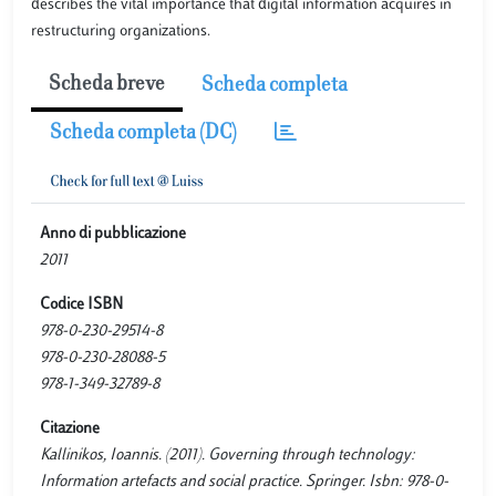
describes the vital importance that digital information acquires in
restructuring organizations.
Scheda breve
Scheda completa
Scheda completa (DC)
Anno di pubblicazione
2011
Codice ISBN
978-0-230-29514-8
978-0-230-28088-5
978-1-349-32789-8
Citazione
Kallinikos, Ioannis. (2011). Governing through technology:
Information artefacts and social practice. Springer. Isbn: 978-0-