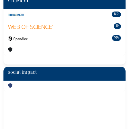
Citazioni
ND
19
104
social impact