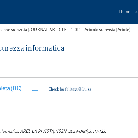
Home
S
cazione su rivista (JOURNAL ARTICLE)
01.1 - Articolo su rivista (Article)
sicurezza informatica
leta (DC)
za informatica. AREL LA RIVISTA, (ISSN: 2039-0181),3, 117-123.