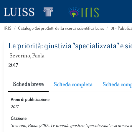
IRIS
Catalogo dei prodotti della ricerca scientifica Luiss
01 - Pubbli
Le priorità: giustizia "specializzata" e 
Severino, Paola
2017
Scheda breve
Scheda completa
Scheda comp
Anno di pubblicazione
2017
Citazione
Severino, Paola. (2017). Le priorità: giustizia "specializzata" e sicurez