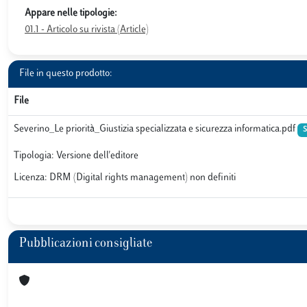
Appare nelle tipologie:
01.1 - Articolo su rivista (Article)
File in questo prodotto:
File
Severino_Le priorità_Giustizia specializzata e sicurezza informatica.pdf
S
Tipologia: Versione dell'editore
Licenza: DRM (Digital rights management) non definiti
Pubblicazioni consigliate