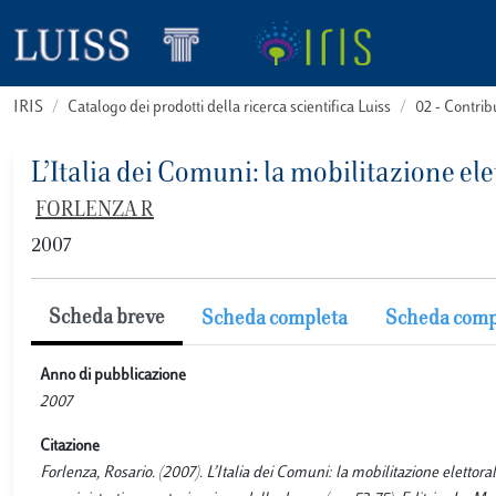
IRIS
Catalogo dei prodotti della ricerca scientifica Luiss
02 - Contri
L’Italia dei Comuni: la mobilitazione ele
FORLENZA R
2007
Scheda breve
Scheda completa
Scheda comp
Anno di pubblicazione
2007
Citazione
Forlenza, Rosario. (2007). L’Italia dei Comuni: la mobilitazione elettoral