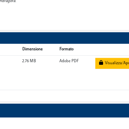
andragora.
Dimensione
Formato
2.76 MB
Adobe PDF
Visualizza/Apr