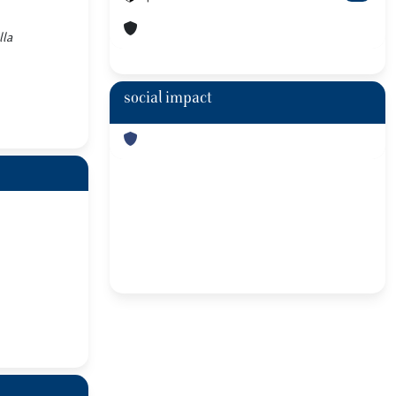
lla
social impact