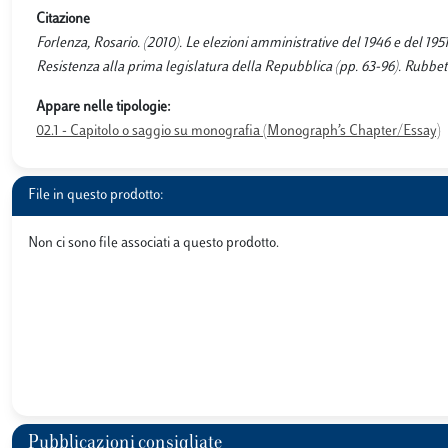
Citazione
Forlenza, Rosario. (2010). Le elezioni amministrative del 1946 e del 1951
Resistenza alla prima legislatura della Repubblica (pp. 63-96). Rubbe
Appare nelle tipologie:
02.1 - Capitolo o saggio su monografia (Monograph’s Chapter/Essay)
File in questo prodotto:
Non ci sono file associati a questo prodotto.
Pubblicazioni consigliate