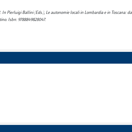
. In Pierluigi Ballini (Eds.), Le autonomie locali in Lombardia e in Toscana: da
ttino. Isbn: 9788849828047.