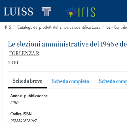
IRIS
Catalogo dei prodotti della ricerca scientifica Luiss
02 - Contri
Le elezioni amministrative del 1946 e de
FORLENZA R
2010
Scheda breve
Scheda completa
Scheda comp
Anno di pubblicazione
2010
Codice ISBN
9788849828047