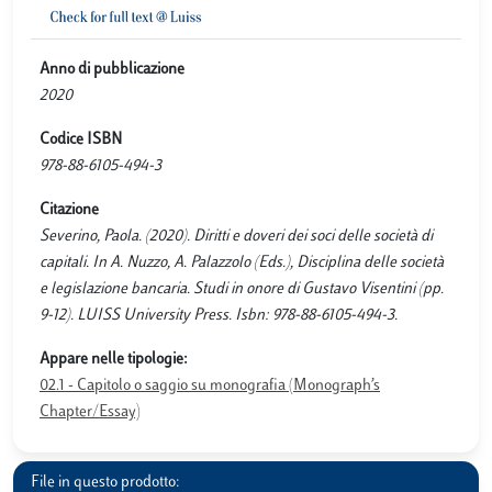
Anno di pubblicazione
2020
Codice ISBN
978-88-6105-494-3
Citazione
Severino, Paola. (2020). Diritti e doveri dei soci delle società di
capitali. In A. Nuzzo, A. Palazzolo (Eds.), Disciplina delle società
e legislazione bancaria. Studi in onore di Gustavo Visentini (pp.
9-12). LUISS University Press. Isbn: 978-88-6105-494-3.
Appare nelle tipologie:
02.1 - Capitolo o saggio su monografia (Monograph’s
Chapter/Essay)
File in questo prodotto: