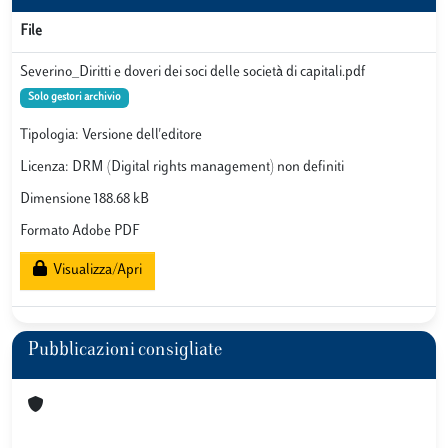
File
Severino_Diritti e doveri dei soci delle società di capitali.pdf
Solo gestori archivio
Tipologia: Versione dell'editore
Licenza: DRM (Digital rights management) non definiti
Dimensione 188.68 kB
Formato Adobe PDF
Visualizza/Apri
Pubblicazioni consigliate