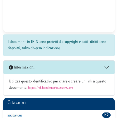
I documenti in IRIS sono protetti da copyright e tutti i diritti sono
riservati, salvo diversa indicazione.
Informazioni
Utilizza questo identificativo per citare o creare un link a questo
documento:
https://hdl.handle.net/11385/192395
Citazioni
ND