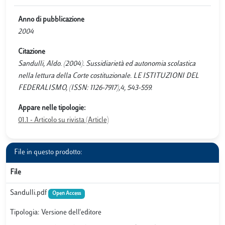
Anno di pubblicazione
2004
Citazione
Sandulli, Aldo. (2004). Sussidiarietà ed autonomia scolastica
nella lettura della Corte costituzionale. LE ISTITUZIONI DEL
FEDERALISMO, (ISSN: 1126-7917),4, 543-559.
Appare nelle tipologie:
01.1 - Articolo su rivista (Article)
File in questo prodotto:
File
Sandulli.pdf
Open Access
Tipologia: Versione dell'editore