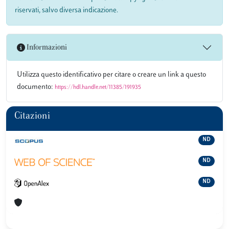
riservati, salvo diversa indicazione.
Informazioni
Utilizza questo identificativo per citare o creare un link a questo
documento:
https://hdl.handle.net/11385/191935
Citazioni
ND
ND
ND