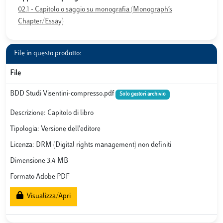
02.1 - Capitolo o saggio su monografia (Monograph’s
Chapter/Essay)
File in questo prodotto:
File
BDD Studi Visentini-compresso.pdf
Solo gestori archivio
Descrizione: Capitolo di libro
Tipologia: Versione dell'editore
Licenza: DRM (Digital rights management) non definiti
Dimensione 3.4 MB
Formato Adobe PDF
Visualizza/Apri