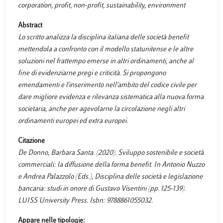
corporation, profit, non-profit, sustainability, environment
Abstract
Lo scritto analizza la disciplina italiana delle società benefit
mettendola a confronto con il modello statunitense e le altre
soluzioni nel frattempo emerse in altri ordinamenti, anche al
fine di evidenziarne pregi e criticità. Si propongono
emendamenti e l'inserimento nell'ambito del codice civile per
dare migliore evidenza e rilevanza sistematica alla nuova forma
societaria, anche per agevolarne la circolazione negli altri
ordinamenti europei ed extra europei.
Citazione
De Donno, Barbara Santa. (2020). Sviluppo sostenibile e società
commerciali: la diffusione della forma benefit. In Antonio Nuzzo
e Andrea Palazzolo (Eds.), Disciplina delle società e legislazione
bancaria: studi in onore di Gustavo Visentini (pp. 125-139).
LUISS University Press. Isbn: 9788861055032.
Appare nelle tipologie: