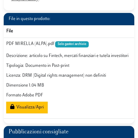
File in questo prodotto:
File
PDF MIRELLA (ALPA).pdf
Solo gestori archivio
Descrizione: articolo su Fintech, mercati finanziari e tutela investitori
Tipologia: Documento in Post-print
Licenza: DRM (Digital rights management) non definiti
Dimensione 1.04 MB
Formato Adobe PDF
Visualizza/Apri
Pubblicazioni consigliate