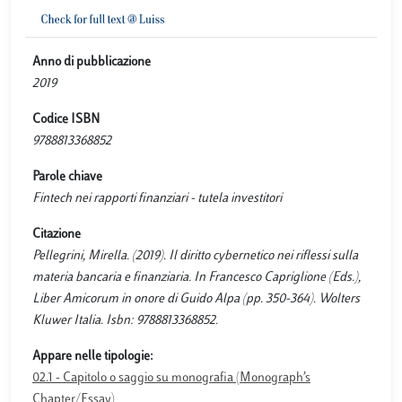
Anno di pubblicazione
2019
Codice ISBN
9788813368852
Parole chiave
Fintech nei rapporti finanziari - tutela investitori
Citazione
Pellegrini, Mirella. (2019). Il diritto cybernetico nei riflessi sulla
materia bancaria e finanziaria. In Francesco Capriglione (Eds.),
Liber Amicorum in onore di Guido Alpa (pp. 350-364). Wolters
Kluwer Italia. Isbn: 9788813368852.
Appare nelle tipologie:
02.1 - Capitolo o saggio su monografia (Monograph’s
Chapter/Essay)