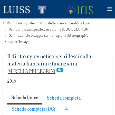
IRIS
Catalogo dei prodotti della ricerca scientifica Luiss
02 - Contributo specifico in volume (BOOK SECTION)
02.1 - Capitolo o saggio su monografia (Monograph’s
Chapter/Essay)
Il diritto cybernetico nei riflessi sulla
materia bancaria e finanziaria
MIRELLA PELLEGRINI
2019
Scheda breve
Scheda completa
Scheda completa (DC)