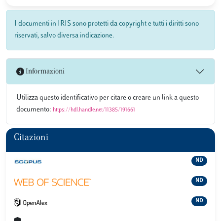
I documenti in IRIS sono protetti da copyright e tutti i diritti sono
riservati, salvo diversa indicazione.
Informazioni
Utilizza questo identificativo per citare o creare un link a questo
documento:
https://hdl.handle.net/11385/191661
Citazioni
ND
ND
ND