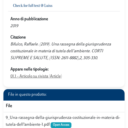
Anno di pubblicazione
2019
Citazione
Bifulco, Raffaele. (2019). Una rassegna della giurisprudenza
costituzionale in materia di tutela dell’ambiente. CORTI
SUPREME E SALUTE, (ISSN: 2611-8882),2, 305-330.
Appare nelle tipologie:
01.1 - Articolo su rivista (Article)
File in questo prodotto:
File
9_Una-rassegna-della-giurisprudenza-costituzionale-in-materia-di-
tutela-dell¹ambiente-1.pdf
Open Access